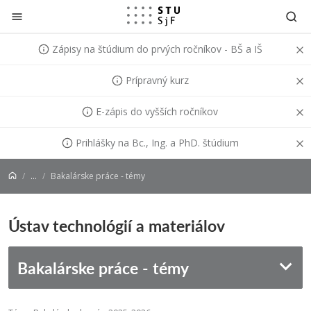
Prejsť na obsah
Zápisy na štúdium do prvých ročníkov - BŠ a IŠ
Prípravný kurz
E-zápis do vyšších ročníkov
Prihlášky na Bc., Ing. a PhD. štúdium
...
Bakalárske práce - témy
Ústav technológií a materiálov
Bakalárske práce - témy