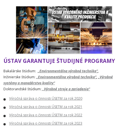
ÚSTAV GARANTUJE ŠTUDIJNÉ PROGRAMY
Bakalárske štúdium:
„Environmentálna výrobná technika“
,
Inžinierske štúdium:
„Environmentálna výrobná technika“
,
„Výrobné
systémy a manažérstvo kvality“
Doktorandské štúdium:
„Výrobné stroje a zariadenia"
Výročná správa o činnosti ÚSETM za rok 2020
Výročná správa o činnosti ÚSETM za rok 2021
Výročná správa o činnosti ÚSETM za rok 2022
Výročná správa o činnosti ÚSETM za rok 2023