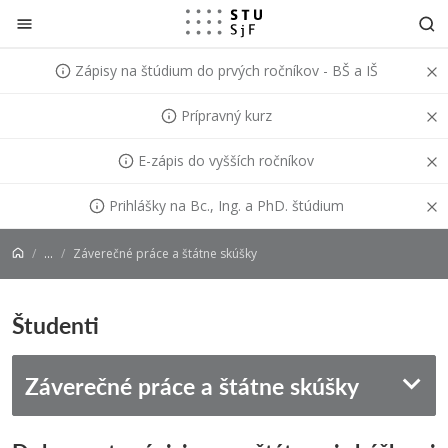
Prejsť na obsah
Zápisy na štúdium do prvých ročníkov - BŠ a IŠ
Prípravný kurz
E-zápis do vyšších ročníkov
Prihlášky na Bc., Ing. a PhD. štúdium
...
Záverečné práce a štátne skúšky
Študenti
Záverečné práce a štátne skúšky