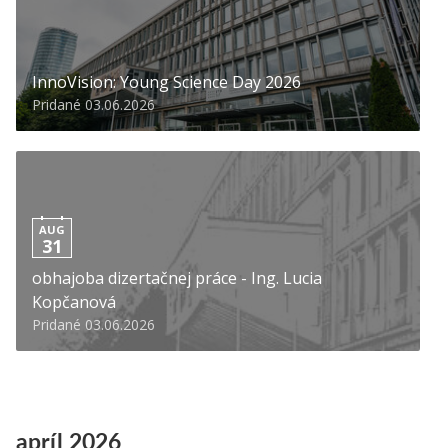
InnoVision: Young Science Day 2026
Pridané 03.06.2026
AUG
31
obhajoba dizertačnej práce - Ing. Lucia
Kopčanová
Pridané 03.06.2026
apríl 2026