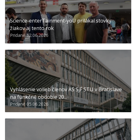
Science-enterTainment-yoU prilákal stovky
žiakov aj tento rok
Pridané 12.06.2026
Vyhlásenie volieb členov AS SjF STU v Bratislave
na funkčné obdobie 20...
Pridané 05.06.2026