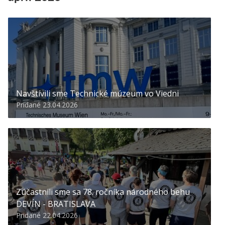
Navštívili sme Technické múzeum vo Viedni
Pridané 23.04.2026
Zúčastnili sme sa 78. ročníka národného behu
DEVÍN - BRATISLAVA
Pridané 22.04.2026