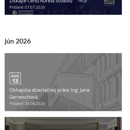
Získajte Cenu Aurela Stodolu
Pridané 07.07.2026
jún 2026
AUG
13
Obhajoba dizertačnej práce Ing. Jana
Gerneschová
Pridané 29.06.2026