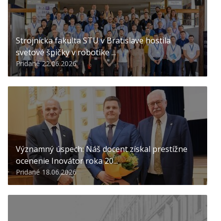
Strojnícka fakulta STU v Bratislave hostila
svetové špičky v robotike ...
Pridané 22.06.2026
Významný úspech: Náš docent získal prestížne
ocenenie Inovátor roka 20...
Pridané 18.06.2026