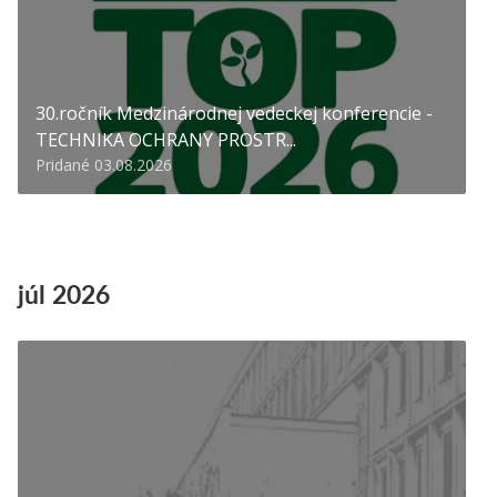
30.ročník Medzinárodnej vedeckej konferencie -
TECHNIKA OCHRANY PROSTR...
Pridané 03.08.2026
júl 2026