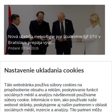
Nová učebňa metrológie pre študentov SjF STU v
Bratislave prepája výuč...
Pridané 07.04.2026
Nastavenie ukladania cookies
/
3
Táto webstránka používa súbory cookies na
prispôsobenie obsahu a reklám, poskytovanie funkcií
sociálnych médií a analýzu návštevnosti používame
súbory cookie. Informácie o tom, ako používate naše
webové stránky, poskytujeme aj našim partnerom v oblasti
SPÄŤ NA VRCH
sociálnych médií, inzercie a analýzy. Títo partneri môžu