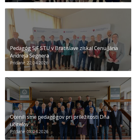
Pedagóg SjF STU v Bratislave získal Cenu Jána
Andreja Segnera
Pridané 22.04.2026
Ocenili sme pedagógov pri príležitosti Dňa
učiteľov
Pridané 08.04.2026