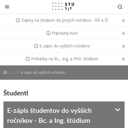
Prejsť na obsah
Zápisy na štúdium do prvých ročníkov - BŠ a IŠ
Prípravný kurz
E-zápis do vyšších ročníkov
Prihlášky na Bc., Ing. a PhD. štúdium
...
E-zápis do vyšších ročníkov
Študenti
E-zápis študentov do vyšších
ročníkov - Bc. a Ing. štúdium