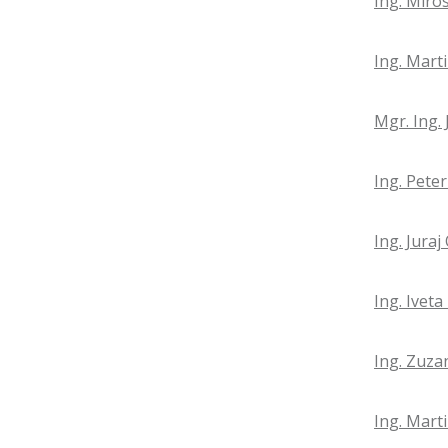
Ing. Miro
Ing. Mart
Mgr. Ing.
Ing. Pete
Ing. Jura
Ing. Ivet
Ing. Zuza
Ing. Mart