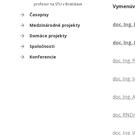
profesor na STU v Bratislave
Vymenúv
Časopisy
doc. Ing.
Medzinárodné projekty
Domáce projekty
doc. Ing.
Spoločnosti
Konferencie
doc. Ing. 
doc. Ing. 
doc. Ing.
doc. RNDr.
doc. Ing.