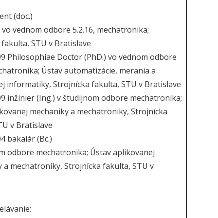
ent (doc.)
ia vo vednom odbore 5.2.16, mechatronika;
 fakulta, STU v Bratislave
09 Philosophiae Doctor (PhD.) vo vednom odbore
echatronika; Ústav automatizácie, merania a
j informatiky, Strojnícka fakulta, STU v Bratislave
9 inžinier (Ing.) v študijnom odbore mechatronika;
ikovanej mechaniky a mechatroniky, Strojnícka
TU v Bratislave
4 bakalár (Bc.)
om odbore mechatronika; Ústav aplikovanej
 a mechatroniky, Strojnícka fakulta, STU v
elávanie: