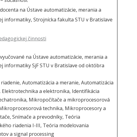
 – súčasnosť
i docenta na Ústave automatizácie, merania a
j informatiky, Strojnícka fakulta STU v Bratislave
edagogickej činnosti
vyučované na Ústave automatizácie, merania a
j informatiky SjF STU v Bratislave od októbra
 riadenie, Automatizácia a meranie, Automatizácia
, Elektrotechnika a elektronika, Identifikácia
echatronika, Mikropočítače a mikroprocesorová
 Mikroprocesorová technika, Mikroprocesory a
tače, Snímače a prevodníky, Teória
kého riadenia I-III, Teória modelovania
tov a signal processing