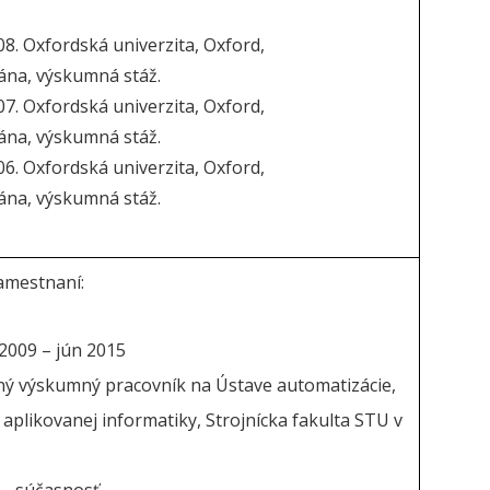
08. Oxfordská univerzita, Oxford,
tána, výskumná stáž.
07. Oxfordská univerzita, Oxford,
tána, výskumná stáž.
06. Oxfordská univerzita, Oxford,
tána, výskumná stáž.
amestnaní:
 2009 – jún 2015
ý výskumný pracovník na Ústave automatizácie,
aplikovanej informatiky, Strojnícka fakulta STU v