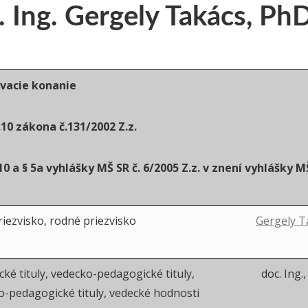
 Ing. Gergely Takács, PhD
acie konanie
.10 zákona č.131/2002 Z.z.
 10 a § 5a vyhlášky MŠ SR č. 6/2005 Z.z. v znení vyhlášky M
iezvisko, rodné priezvisko
Gergely T
ké tituly, vedecko-pedagogické tituly,
doc. Ing.,
-pedagogické tituly, vedecké hodnosti