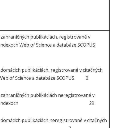
v zahraničných publikáciách, registrované v
h indexoch Web of Science a databáze SCOPUS
v domácich publikáciách, registrované v citačných
 Web of Science a databáze SCOPUS 0
v zahraničných publikáciách neregistrované v
ačných indexoch 29
v domácich publikáciách neregistrované v citačných