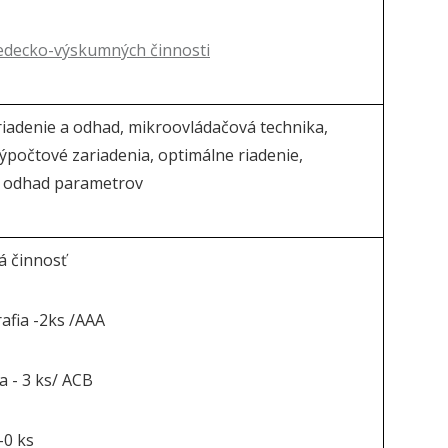
edecko-výskumných činnosti
iadenie a odhad, mikroovládačová technika,
ýpočtové zariadenia, optimálne riadenie,
 odhad parametrov
á činnosť
afia -2ks /AAA
a - 3 ks/ ACB
-0 ks