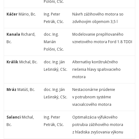
Polóni, CSc.
Káčer
Mário
, Bc.
Ing. Peter
Návrh zážihového motora so
Petrák, CSc.
zdvihovým objemom 3,5 l
Kanala
Richard
,
doc. Ing.
Modelovanie preplňovaného
Bc.
Marián
vznetového motora Ford 1.8 TDDI
Polóni, CSc.
Králik
Michal
, Bc.
doc. Ing. Ján
Alternatívy konštrukčného
Lešinský, CSc.
riešenia hlavy spaľovacieho
motora
Mráz
Matúš
, Bc.
doc. Ing. Ján
Nestacionárne prúdenie
Lešinský, CSc.
v potrubnom systéme
viacvalcového motora
Salanci
Michal
,
Ing. Peter
Optimalizácia výfukového
Bc.
Petrák, CSc.
potrubia zážihového motora
z hľadiska zvyšovania výkonu