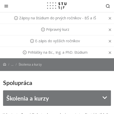
Prejsť na obsah
Zápisy na štúdium do prvých ročníkov - BŠ a IŠ
Prípravný kurz
E-zápis do vyšších ročníkov
Prihlášky na Bc., Ing. a PhD. štúdium
...
Školenia a kurzy
Spolupráca
Školenia a kurzy