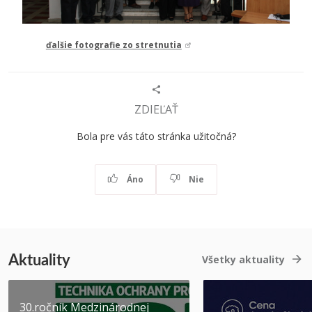
ďalšie fotografie zo stretnutia
ZDIEĽAŤ
Bola pre vás táto stránka užitočná?
Áno
Nie
Aktuality
Všetky aktuality
30.ročník Medzinárodnej