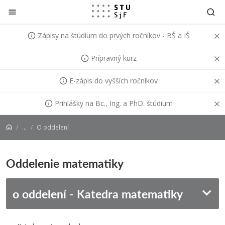
Prejsť na obsah
Zápisy na štúdium do prvých ročníkov - BŠ a IŠ
Prípravný kurz
E-zápis do vyšších ročníkov
Prihlášky na Bc., Ing. a PhD. štúdium
...
O oddelení
Oddelenie matematiky
o oddelení - Katedra matematiky