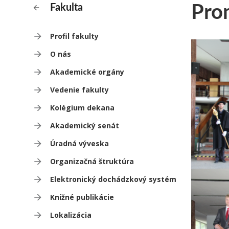
Pro
Fakulta
Profil fakulty
O nás
Akademické orgány
Vedenie fakulty
Kolégium dekana
Akademický senát
Úradná výveska
Organizačná štruktúra
Elektronický dochádzkový systém
Knižné publikácie
Lokalizácia