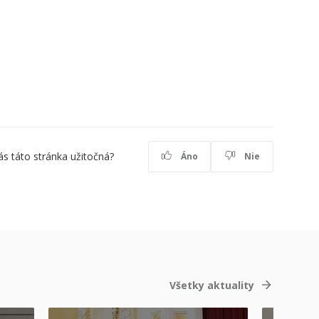
ás táto stránka užitočná?
Áno
Nie
Všetky aktuality