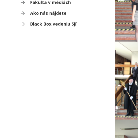
Fakulta v médiách
Ako nás nájdete
Black Box vedeniu SjF