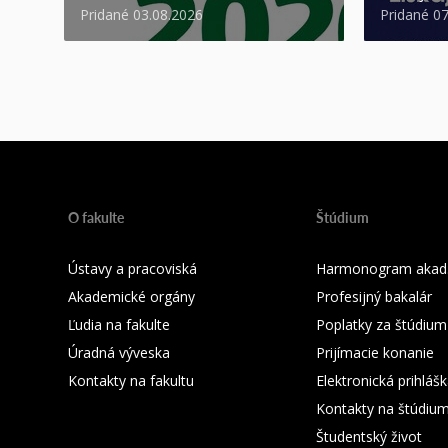
Pridané 03.08.2026
Pridané 0
O fakulte
Štúdium
Ústavy a pracoviská
Harmonogram akad.
Akademické orgány
Profesijný bakalár
Ľudia na fakulte
Poplatky za štúdium
Úradná výveska
Prijímacie konanie
Kontakty na fakultu
Elektronická prihláš
Kontakty na štúdiu
Študentský život