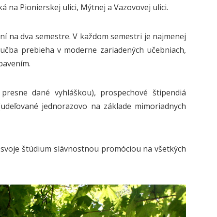
á na Pionierskej ulici, Mýtnej a Vazovovej ulici.
ní na dva semestre. V každom semestri je najmenej
ýučba prebieha v moderne zariadených učebniach,
bavením.
 presne dané vyhláškou), prospechové štipendiá
á (udeľované jednorazovo na základe mimoriadnych
o svoje štúdium slávnostnou promóciou na všetkých