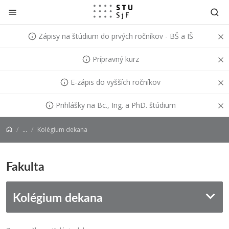
Prejsť na obsah
Zápisy na štúdium do prvých ročníkov - BŠ a IŠ
Prípravný kurz
E-zápis do vyšších ročníkov
Prihlášky na Bc., Ing. a PhD. štúdium
...
Kolégium dekana
Fakulta
Kolégium dekana