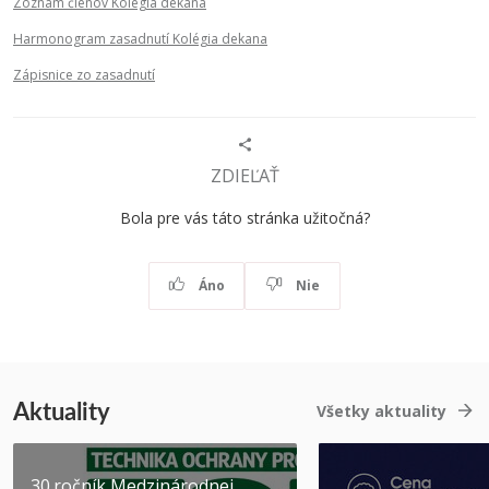
Zoznam členov Kolégia dekana
Harmonogram zasadnutí Kolégia dekana
Zápisnice zo zasadnutí
ZDIEĽAŤ
Bola pre vás táto stránka užitočná?
Áno
Nie
Aktuality
Všetky aktuality
30.ročník Medzinárodnej