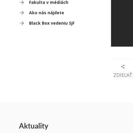
Fakulta v médiách
Ako nás nájdete
Black Box vedeniu SjF
ZDIEĽAŤ
Aktuality