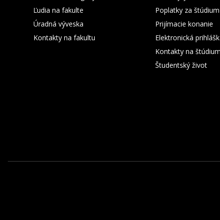
Ľudia na fakulte
Poplatky za štúdium
Úradná výveska
Prijímacie konanie
Kontakty na fakultu
Elektronická prihláš
Kontakty na štúdiu
Študentský život