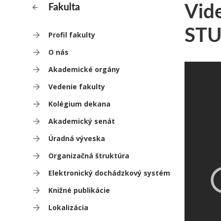
Vide
Fakulta
STU 
Profil fakulty
O nás
Akademické orgány
Vedenie fakulty
Kolégium dekana
Akademický senát
Úradná výveska
Organizačná štruktúra
Elektronický dochádzkový systém
Knižné publikácie
Lokalizácia