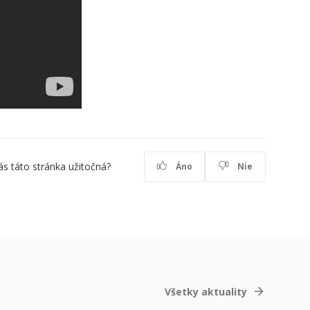
ás táto stránka užitočná?
Áno
Nie
Všetky aktuality