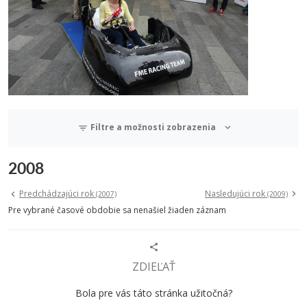
Filtre a možnosti zobrazenia
2008
Predchádzajúci rok
Nasledujúci rok
(2007)
(2009)
Pre vybrané časové obdobie sa nenašiel žiaden záznam
ZDIEĽAŤ
Bola pre vás táto stránka užitočná?