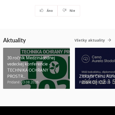
Áno
Nie
Aktuality
Všetky aktuality
30.ročník Medzinárodnej
vedeckej konferencie -
TECHNIKA OCHRANY
PROSTR...
Získajte Cenu Aure
Pridané 03.08.2026
Pridané 07.07.2026