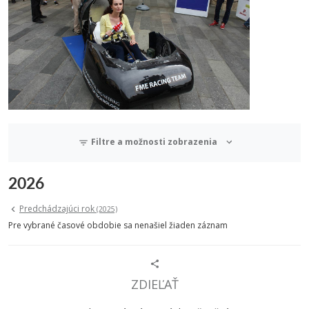
Filtre a možnosti zobrazenia
2026
Predchádzajúci rok
(2025)
Pre vybrané časové obdobie sa nenašiel žiaden záznam
ZDIEĽAŤ