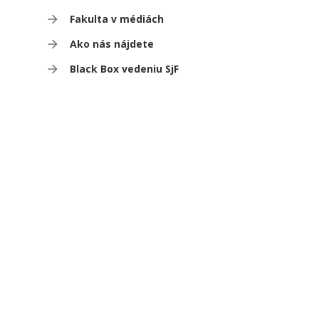
Fakulta v médiách
Ako nás nájdete
Black Box vedeniu SjF