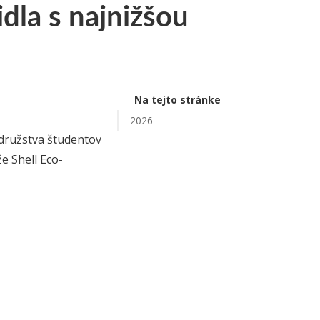
dla s najnižšou
Na tejto stránke
2026
 družstva študentov
že Shell Eco-