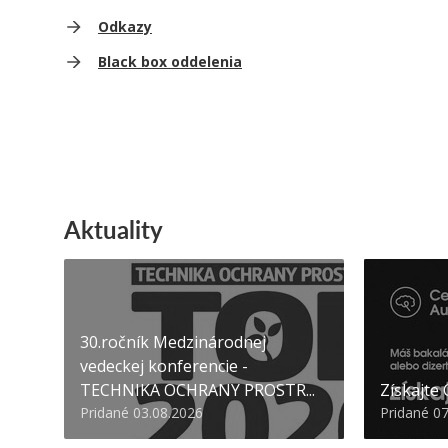
Odkazy
Black box oddelenia
Aktuality
30.ročník Medzinárodnej
vedeckej konferencie -
TECHNIKA OCHRANY PROSTR...
Získajte
Pridané 03.08.2026
Pridané 0