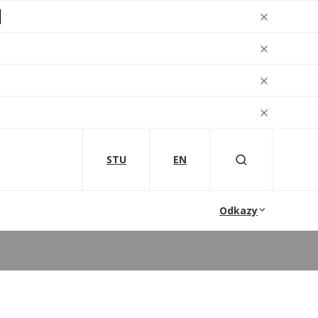
STU
EN
Odkazy