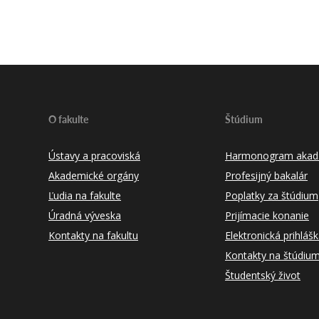
O fakulte
Štúdium
Ústavy a pracoviská
Harmonogram akad.
Akademické orgány
Profesijný bakalár
Ľudia na fakulte
Poplatky za štúdium
Úradná výveska
Prijímacie konanie
Kontakty na fakultu
Elektronická prihláš
Kontakty na štúdiu
Študentský život