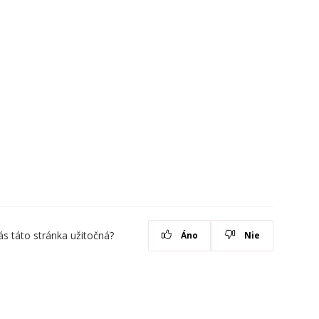
ás táto stránka užitočná?
Áno
Nie