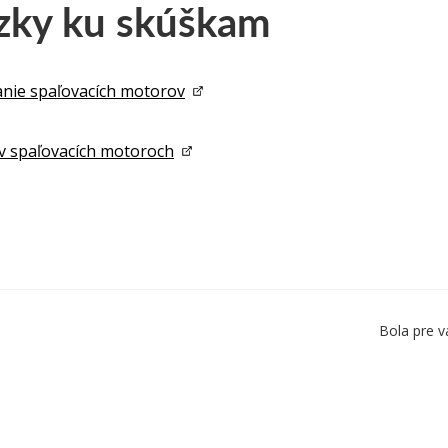
zky ku skúškam
nie spaľovacích motorov
v spaľovacích motoroch
Bola pre v