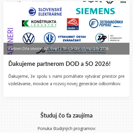
Partneri Dňa otvorených dverí a Strojárskej olympiády 2026
Ďakujeme partnerom DOD a SO 2026!
Ďakujeme, že spolu s nami pomáhate vytvárať priestor pre
vzdelávanie, inovácie a rozvoj novej generácie odborníkov.
Študuj čo ťa zaujíma
Ponuka študijných programov: