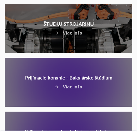
ŠTUDUJ STROJARINU
Viac info
Prijímacie konanie - Bakalárske štúdium
Viac info
Prijímacie konanie – Inžinierske štúdium