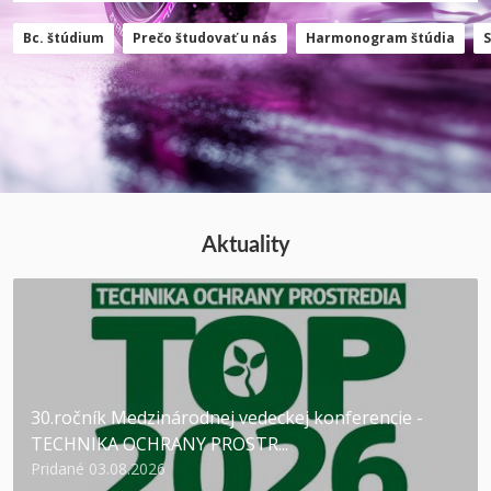
Bc. štúdium
Prečo študovať u nás
Harmonogram štúdia
Aktuality
30.ročník Medzinárodnej vedeckej konferencie -
TECHNIKA OCHRANY PROSTR...
Pridané 03.08.2026