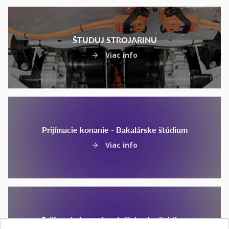
ŠTUDUJ STROJARINU
Viac info
Prijímacie konanie - Bakalárske štúdium
Viac info
Prijímacie konanie – Inžinierske štúdium