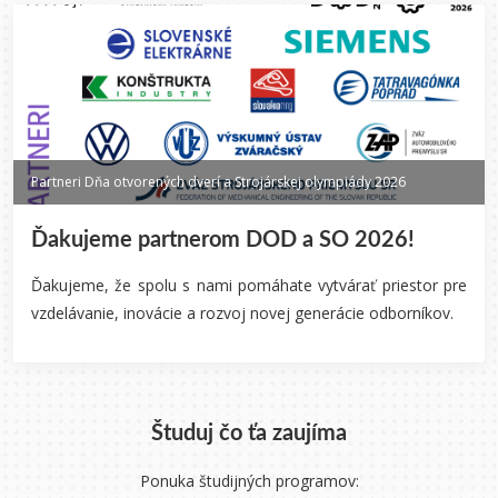
Partneri Dňa otvorených dverí a Strojárskej olympiády 2026
Ďakujeme partnerom DOD a SO 2026!
Ďakujeme, že spolu s nami pomáhate vytvárať priestor pre
vzdelávanie, inovácie a rozvoj novej generácie odborníkov.
Študuj čo ťa zaujíma
Ponuka študijných programov: