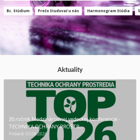
Bc. štúdium
Prečo študovať u nás
Harmonogram štúdia
Aktuality
30.ročník Medzinárodnej vedeckej konferencie -
TECHNIKA OCHRANY PROSTR...
Pridané 03.08.2026