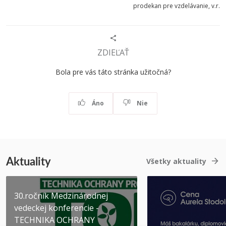
prodekan pre vzdelávanie, v.r.
ZDIEĽAŤ
Bola pre vás táto stránka užitočná?
Áno
Nie
Aktuality
Všetky aktuality
30.ročník Medzinárodnej
vedeckej konferencie -
TECHNIKA OCHRANY