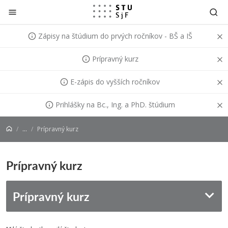
Prejsť na obsah
Zápisy na štúdium do prvých ročníkov - BŠ a IŠ
Prípravný kurz
E-zápis do vyšších ročníkov
Prihlášky na Bc., Ing. a PhD. štúdium
...
Prípravný kurz
Prípravný kurz
Prípravný kurz