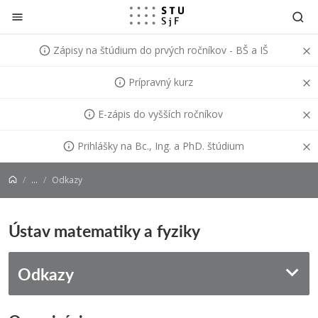
Prejsť na obsah
Zápisy na štúdium do prvých ročníkov - BŠ a IŠ
Prípravný kurz
E-zápis do vyšších ročníkov
Prihlášky na Bc., Ing. a PhD. štúdium
...
Odkazy
Ústav matematiky a fyziky
Odkazy