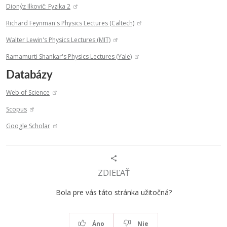
Dionýz Ilkovič: Fyzika 2
Richard Feynman's Physics Lectures (Caltech)
Walter Lewin's Physics Lectures (MIT)
Ramamurti Shankar's Physics Lectures (Yale)
Databázy
Web of Science
Scopus
Google Scholar
ZDIEĽAŤ
Bola pre vás táto stránka užitočná?
Áno
Nie