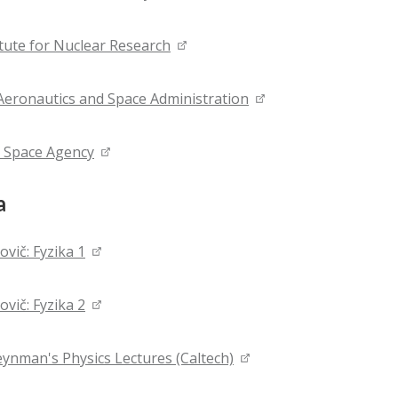
itute for Nuclear Research
Aeronautics and Space Administration
 Space Agency
a
ovič: Fyzika 1
ovič: Fyzika 2
eynman's Physics Lectures (Caltech)