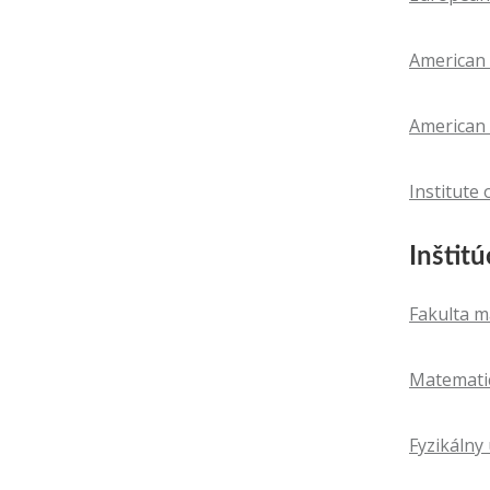
American 
American 
Institute 
Inštitú
Fakulta m
Matemati
Fyzikálny