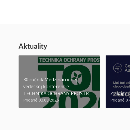
Aktuality
30.ročník Medzinárodnej
vedeckej konferencie -
TECHNIKA OCHRANY PROSTR...
Získajte
Pridané 03.08.2026
Pridané 0