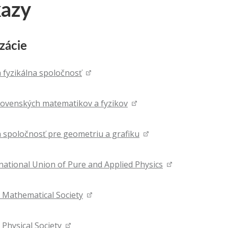
azy
zácie
 fyzikálna spoločnosť
lovenských matematikov a fyzikov
 spoločnosť pre geometriu a grafiku
national Union of Pure and Applied Physics
Mathematical Society
Physical Society