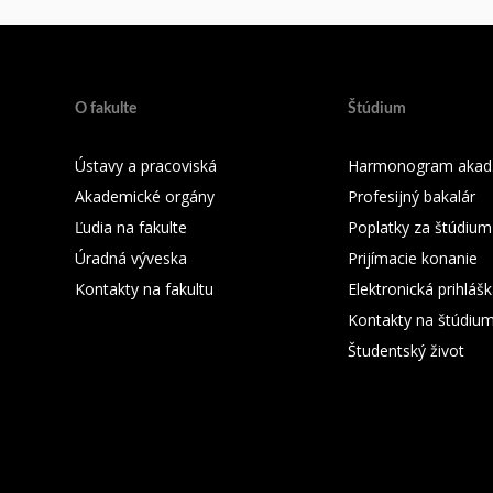
O fakulte
Štúdium
Ústavy a pracoviská
Harmonogram akad.
Akademické orgány
Profesijný bakalár
Ľudia na fakulte
Poplatky za štúdium
Úradná výveska
Prijímacie konanie
Kontakty na fakultu
Elektronická prihláš
Kontakty na štúdiu
Študentský život