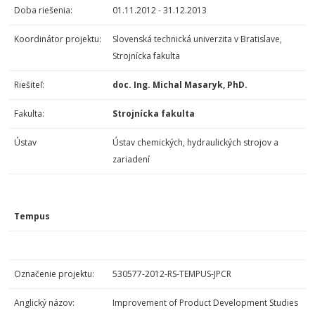
Doba riešenia:
01.11.2012 - 31.12.2013
Koordinátor projektu:
Slovenská technická univerzita v Bratislave,
Strojnícka fakulta
Riešiteľ:
doc. Ing. Michal Masaryk, PhD.
Fakulta:
Strojnícka fakulta
Ústav
Ústav chemických, hydraulických strojov a
zariadení
Tempus
Označenie projektu:
530577-2012-RS-TEMPUS-JPCR
Anglický názov:
Improvement of Product Development Studies