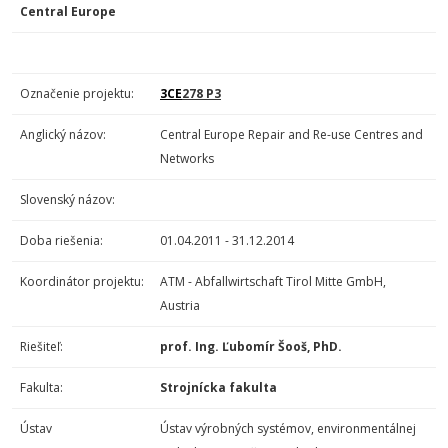
Central Europe
Označenie projektu:
3CE
278 P3
Anglický názov:
Central Europe Repair and Re-use Centres and
Networks
Slovenský názov:
Doba riešenia:
01.04.2011 - 31.12.2014
Koordinátor projektu:
ATM - Abfallwirtschaft Tirol Mitte GmbH,
Austria
Riešiteľ:
prof. Ing. Ľubomír Šooš, PhD.
Fakulta:
Strojnícka fakulta
Ústav
Ústav výrobných systémov, environmentálnej