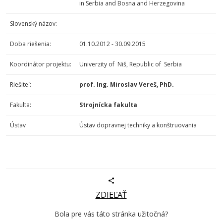
in Serbia and Bosna and Herzegovina
Slovenský názov:
Doba riešenia:
01.10.2012 - 30.09.2015
Koordinátor projektu:
Univerzity of Niš, Republic of Serbia
Riešiteľ:
prof. Ing. Miroslav Vereš, PhD.
Fakulta:
Strojnícka fakulta
Ústav
Ústav dopravnej techniky a konštruovania
ZDIEĽAŤ
Bola pre vás táto stránka užitočná?