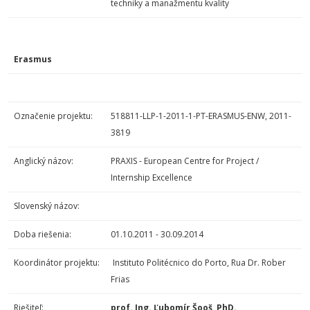
techniky a manažmentu kvality
Erasmus
Označenie projektu:
518811-LLP-1-2011-1-PT-ERASMUS-ENW, 2011-
3819
Anglický názov:
PRAXIS - European Centre for Project /
Internship Excellence
Slovenský názov:
Doba riešenia:
01.10.2011 - 30.09.2014
Koordinátor projektu:
Instituto Politécnico do Porto, Rua Dr. Rober
Frias
Riešiteľ:
prof. Ing. Ľubomír Šooš, PhD.