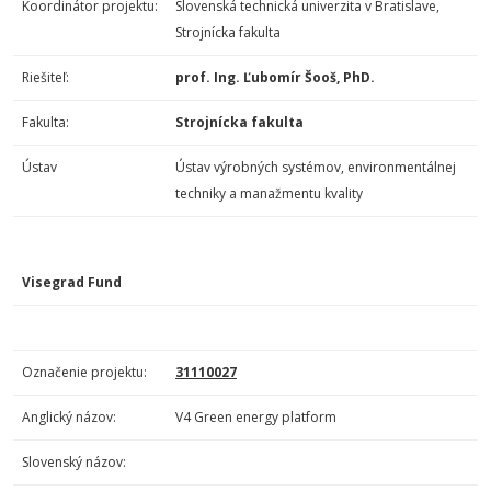
Koordinátor projektu:
Slovenská technická univerzita v Bratislave,
Strojnícka fakulta
Riešiteľ:
prof. Ing. Ľubomír Šooš, PhD.
Fakulta:
Strojnícka fakulta
Ústav
Ústav výrobných systémov, environmentálnej
techniky a manažmentu kvality
Visegrad Fund
Označenie projektu:
31110027
Anglický názov:
V4 Green energy platform
Slovenský názov: