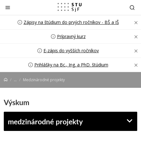
Prejsť na obsah
Zápisy na štúdium do prvých ročníkov - BŠ a IŠ
Prípravný kurz
E-zápis do vyšších ročníkov
Prihlášky na Bc., Ing. a PhD. štúdium
...
Medzinárodné projekty
Výskum
medzinárodné projekty