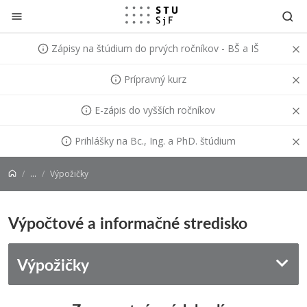
Prejsť na obsah
Zápisy na štúdium do prvých ročníkov - BŠ a IŠ
Prípravný kurz
E-zápis do vyšších ročníkov
Prihlášky na Bc., Ing. a PhD. štúdium
...
Výpožičky
Výpočtové a informačné stredisko
Výpožičky