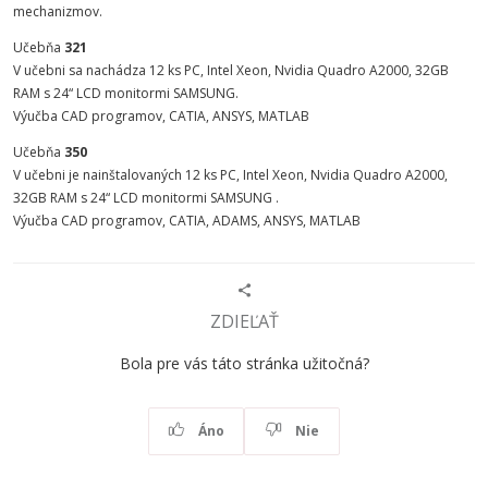
mechanizmov.
Učebňa
321
V učebni sa nachádza 12 ks PC, Intel Xeon, Nvidia Quadro A2000, 32GB
RAM s 24“ LCD monitormi SAMSUNG.
Výučba CAD programov, CATIA, ANSYS, MATLAB
Učebňa
350
V učebni je nainštalovaných 12 ks PC, Intel Xeon, Nvidia Quadro A2000,
32GB RAM s 24“ LCD monitormi SAMSUNG .
Výučba CAD programov, CATIA, ADAMS, ANSYS, MATLAB
ZDIEĽAŤ
Bola pre vás táto stránka užitočná?
Áno
Nie