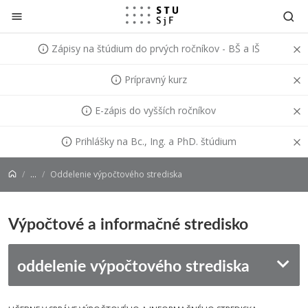
Prejsť na obsah
Zápisy na štúdium do prvých ročníkov - BŠ a IŠ
Prípravný kurz
E-zápis do vyšších ročníkov
Prihlášky na Bc., Ing. a PhD. štúdium
...
Oddelenie výpočtového strediska
Výpočtové a informačné stredisko
oddelenie výpočtového strediska