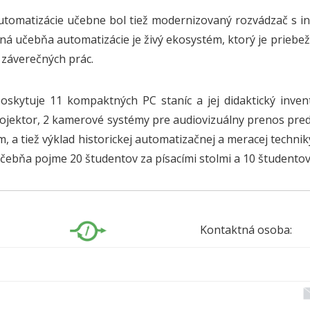
utomatizácie učebne bol tiež modernizovaný rozvádzač s i
tná učebňa automatizácie je živý ekosystém, ktorý je prieb
 záverečných prác.
skytuje 11 kompaktných PC staníc a jej didaktický invent
rojektor, 2 kamerové systémy pre audiovizuálny prenos pre
, a tiež výklad historickej automatizačnej a meracej technik
čebňa pojme 20 študentov za písacími stolmi a 10 študentov 
Kontaktná osoba: