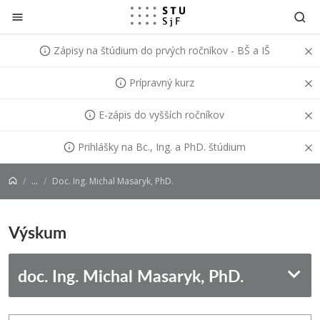
Prejsť na obsah
Zápisy na štúdium do prvých ročníkov - BŠ a IŠ
Prípravný kurz
E-zápis do vyšších ročníkov
Prihlášky na Bc., Ing. a PhD. štúdium
...
Doc. Ing. Michal Masaryk, PhD.
Výskum
doc. Ing. Michal Masaryk, PhD.