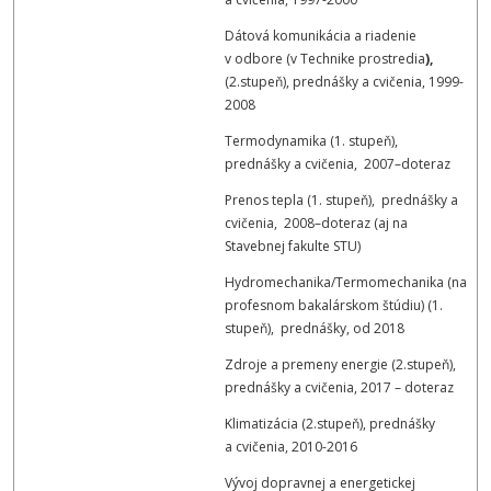
Dátová komunikácia a riadenie
v odbore (v Technike prostredia
),
(2.stupeň), prednášky a cvičenia, 1999-
2008
Termodynamika (1. stupeň),
prednášky a cvičenia, 2007–doteraz
Prenos tepla (1. stupeň), prednášky a
cvičenia, 2008–doteraz (aj na
Stavebnej fakulte STU)
Hydromechanika/Termomechanika (na
profesnom bakalárskom štúdiu) (1.
stupeň), prednášky, od 2018
Zdroje a premeny energie (2.stupeň),
prednášky a cvičenia, 2017 – doteraz
Klimatizácia (2.stupeň), prednášky
a cvičenia, 2010-2016
Vývoj dopravnej a energetickej