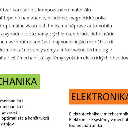
ť tvar karosérie z kompozitného materiálu
ať tepelné namáhanie, prúdenie, magnetické polia
ť optimálne vlastnosti tlmiča na náprave automobilu
 a vyhodnotiť záznamy zrýchlenia, vibrácií, deformácie
ne navrhnúť nosné časti najmodernejších konštrukcií
 komunikačné subsystémy a informačné technológie
ať a riešiť mechanické systémy využitím elektrických obvodov