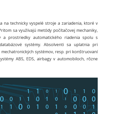
 na technicky vyspelé stroje a zariadenia, ktoré v
ritom sa využívajú metódy počítačovej mechaniky,
dy a prostriedky automatického riadenia spolu s
atabázové systémy. Absolventi sa uplatnia pri
 a mechatronických systémov, resp. pri konštruovaní
 systémy ABS, EDS, airbagy v automobiloch, rôzne