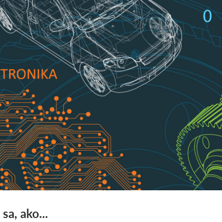
sa, ako...