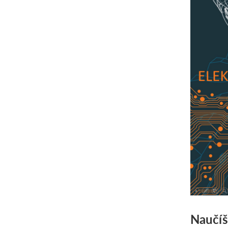
Naučíš 