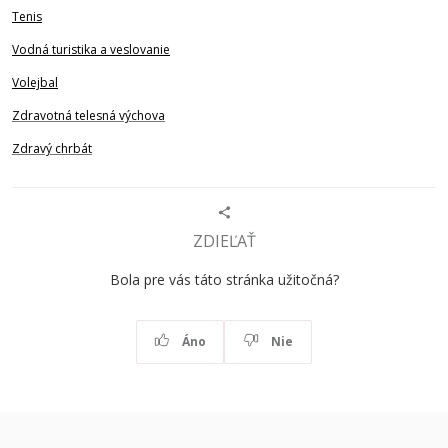
Tenis
Vodná turistika a veslovanie
Volejbal
Zdravotná telesná výchova
Zdravý chrbát
ZDIEĽAŤ
Bola pre vás táto stránka užitočná?
Áno
Nie