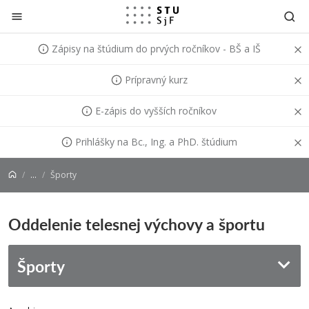
Prejsť na obsah
Zápisy na štúdium do prvých ročníkov - BŠ a IŠ
Prípravný kurz
E-zápis do vyšších ročníkov
Prihlášky na Bc., Ing. a PhD. štúdium
...
Športy
Oddelenie telesnej výchovy a športu
Športy