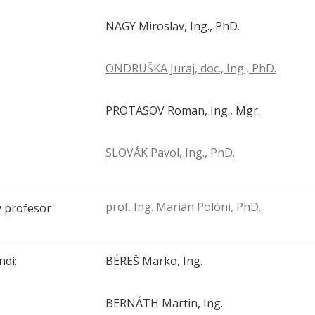
NAGY Miroslav, Ing., PhD.
ONDRUŠKA Juraj, doc., Ing., PhD.
PROTASOV Roman, Ing., Mgr.
SLOVÁK Pavol, Ing., PhD.
prof. Ing. Marián Polóni, PhD.
 profesor
di:
BÉREŠ Marko, Ing.
BERNÁTH Martin, Ing.