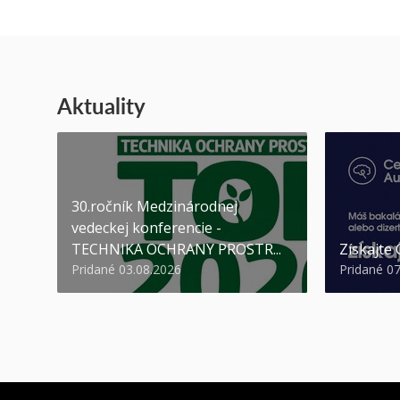
Aktuality
30.ročník Medzinárodnej
vedeckej konferencie -
TECHNIKA OCHRANY PROSTR...
Získajte
Pridané 03.08.2026
Pridané 0