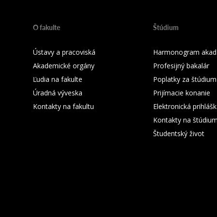
O fakulte
Štúdium
Ústavy a pracoviská
Harmonogram akad.
Akademické orgány
Profesijný bakalár
Ľudia na fakulte
Poplatky za štúdium
Úradná výveska
Prijímacie konanie
Kontakty na fakultu
Elektronická prihláš
Kontakty na štúdiu
Študentský život