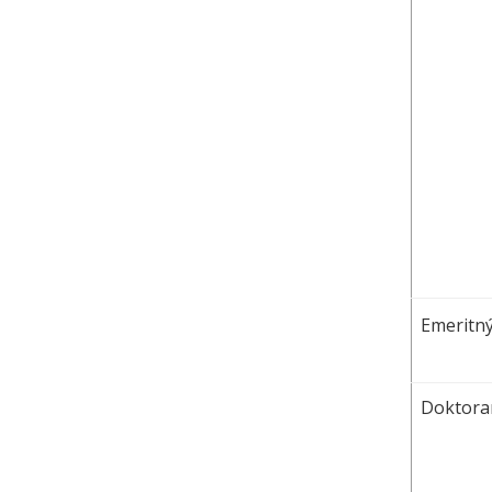
Emeritný
Doktoran