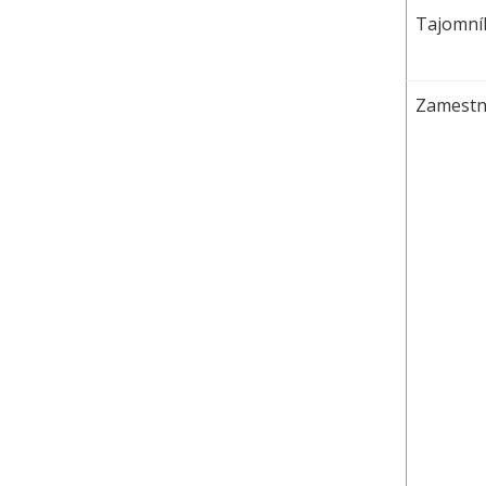
Tajomní
Zamestn