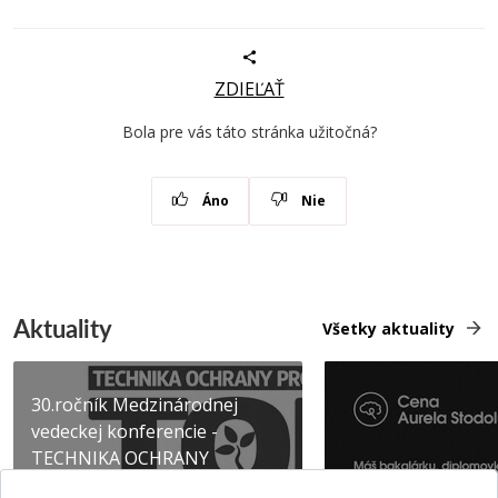
ZDIEĽAŤ
Bola pre vás táto stránka užitočná?
Áno
Nie
Aktuality
Všetky aktuality
30.ročník Medzinárodnej
vedeckej konferencie -
TECHNIKA OCHRANY
PROSTR...
Získajte Cenu Aure