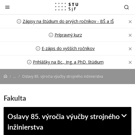
Prejsť na obsah
Zápisy na štúdium do prvých ročníkov - BŠ a IŠ
Prípravný kurz
E-zápis do vyšších ročníkov
Prihlášky na Bc., Ing. a PhD. štúdium
...
Oslavy 85. výročia výučby strojného inžinierstva
Fakulta
Oslavy 85. výročia výučby strojného
inžinierstva