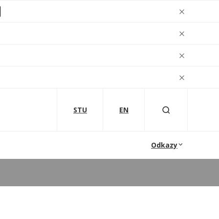
STU
EN
Odkazy