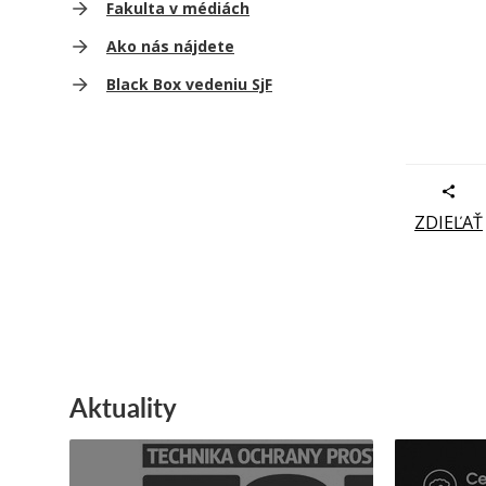
Fakulta v médiách
Ako nás nájdete
Black Box vedeniu SjF
ZDIEĽAŤ
Aktuality