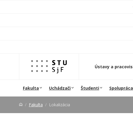
Prejsť na obsah
Ústavy a pracovi
Fakulta
Uchádzači
Študenti
Spolupráca
Fakulta
Lokalizácia