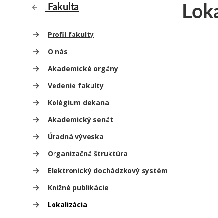
Loka
Fakulta
Profil fakulty
O nás
Akademické orgány
Vedenie fakulty
Kolégium dekana
Akademický senát
Úradná výveska
Organizačná štruktúra
Elektronický dochádzkový systém
Knižné publikácie
Lokalizácia