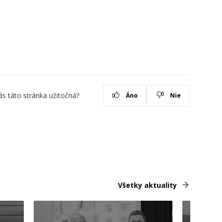
ás táto stránka užitočná?
Áno
Nie
Všetky aktuality