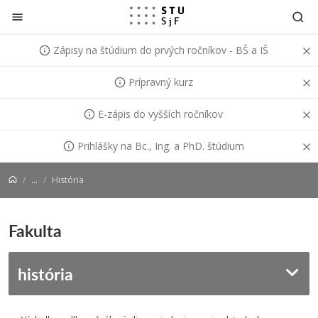
Prejsť na obsah
Zápisy na štúdium do prvých ročníkov - BŠ a IŠ
Prípravný kurz
E-zápis do vyšších ročníkov
Prihlášky na Bc., Ing. a PhD. štúdium
...
História
Fakulta
história