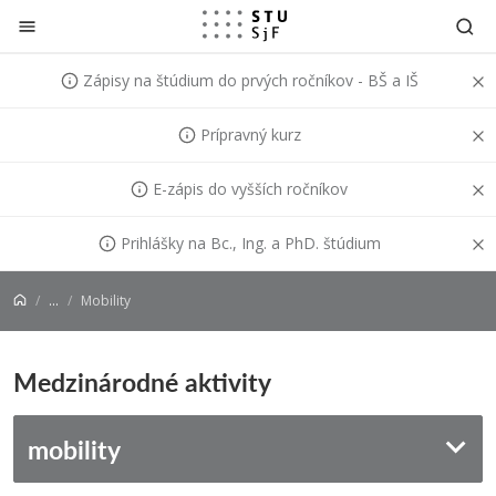
Prejsť na obsah
Zápisy na štúdium do prvých ročníkov - BŠ a IŠ
Prípravný kurz
E-zápis do vyšších ročníkov
Prihlášky na Bc., Ing. a PhD. štúdium
...
Mobility
Medzinárodné aktivity
mobility