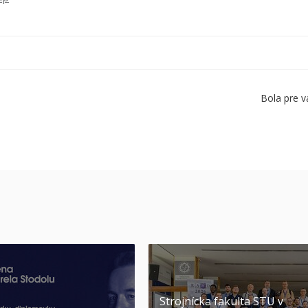
Bola pre v
Strojnícka fakulta STU v