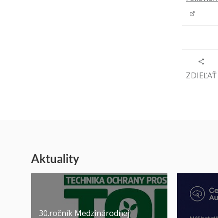
ZDIEĽAŤ
Aktuality
30.ročník Medzinárodnej