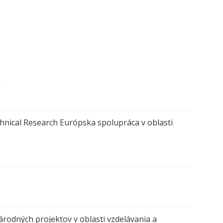
m
chnical Research Európska spolupráca v oblasti
odných projektov v oblasti vzdelávania a