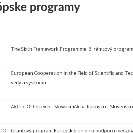
ópske programy
The Sixth Framework Programme 6. rámcový progra
European Cooperation in the Field of Scientific and Te
vedy a výskumu
Aktion Österreich - SlowakeiAkcia Rakúsko - Slovensko
DO
Grantový program Európskej únie na podporu medzinár