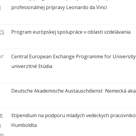
I
profesionálnej prípravy Leonardo da Vinci
ES
Program európskej spolupráce v oblasti vzdelávania
Central European Exchange Programme for Universit
univerzitné štúdia
Deutsche Akademische Austauschdienst Nemecká aka
t
štipendium na podporu mladych vedeckych pracovniko
h
Humboldta
ip