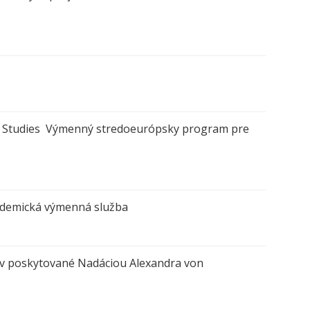
y Studies Výmenný stredoeurópsky program pre
demická výmenná služba
v poskytované Nadáciou Alexandra von