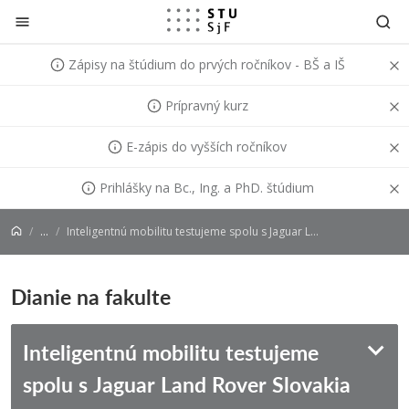
Prejsť na obsah
Zápisy na štúdium do prvých ročníkov - BŠ a IŠ
Prípravný kurz
E-zápis do vyšších ročníkov
Prihlášky na Bc., Ing. a PhD. štúdium
...
Inteligentnú mobilitu testujeme spolu s Jaguar Land Rover Slovakia
Dianie na fakulte
Inteligentnú mobilitu testujeme
spolu s Jaguar Land Rover Slovakia