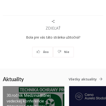
ZDIEĽAŤ
Bola pre vás táto stránka užitočná?
Áno
Nie
Aktuality
Všetky aktuality
30.ročník Medzinárodnej
vedeckej konferencie -