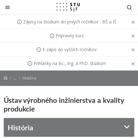
Prejsť na obsah
Zápisy na štúdium do prvých ročníkov - BŠ a IŠ
Prípravný kurz
E-zápis do vyšších ročníkov
Prihlášky na Bc., Ing. a PhD. štúdium
...
História
Ústav výrobného inžinierstva a kvality
produkcie
História