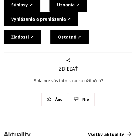
Súhlasy ↗
Uznania ↗
Vyhlásenia a prehlásenia ↗
Žiadosti ↗
Ostatné ↗
ZDIEĽAŤ
Bola pre vás táto stránka užitočná?
Áno
Nie
Aktuality
Všetky aktuality