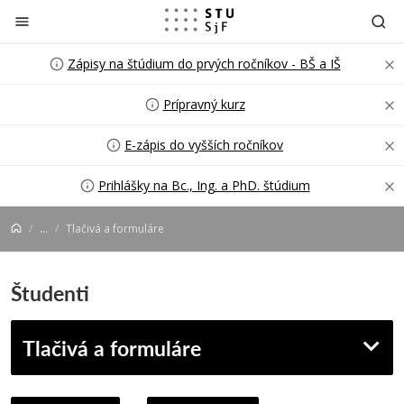
Prejsť na obsah
Zápisy na štúdium do prvých ročníkov - BŠ a IŠ
Prípravný kurz
E-zápis do vyšších ročníkov
Prihlášky na Bc., Ing. a PhD. štúdium
...
Tlačivá a formuláre
Študenti
Tlačivá a formuláre