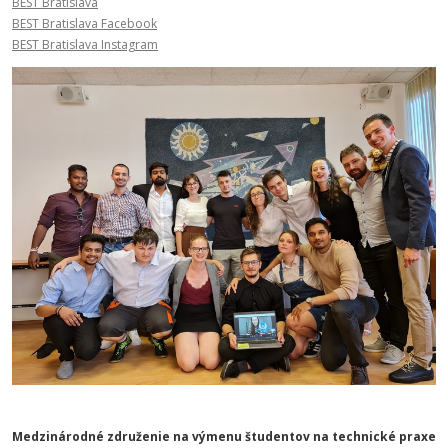
BEST Bratisl
ava
BEST Bratislava Facebook
BEST Bratislava Instagram
Medzinárodné združenie na výmenu študentov na technické praxe