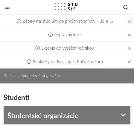
Prejsť na obsah
Zápisy na štúdium do prvých ročníkov - BŠ a IŠ
Prípravný kurz
E-zápis do vyšších ročníkov
Prihlášky na Bc., Ing. a PhD. štúdium
...
Študentské organizácie
Študenti
Študentské organizácie