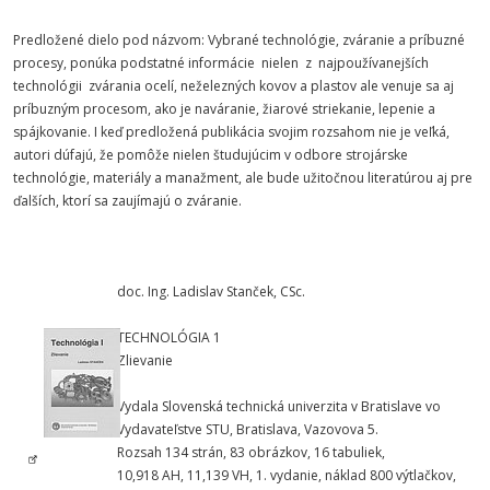
Predložené dielo pod názvom: Vybrané technológie, zváranie a príbuzné
procesy, ponúka podstatné informácie nielen z najpoužívanejších
technológii zvárania ocelí, neželezných kovov a plastov ale venuje sa aj
príbuzným procesom, ako je naváranie, žiarové striekanie, lepenie a
spájkovanie. I keď predložená publikácia svojim rozsahom nie je veľká,
autori dúfajú, že pomôže nielen študujúcim v odbore strojárske
technológie, materiály a manažment, ale bude užitočnou literatúrou aj pre
ďalších, ktorí sa zaujímajú o zváranie.
doc. Ing. Ladislav Stanček, CSc.
TECHNOLÓGIA 1
Zlievanie
Vydala Slovenská technická univerzita v Bratislave vo
Vydavateľstve STU, Bratislava, Vazovova 5.
Rozsah 134 strán, 83 obrázkov, 16 tabuliek,
10,918 AH, 11,139 VH, 1. vydanie, náklad 800 výtlačkov,