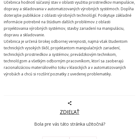
Učebnica hodnotí súčasný stav v oblasti využitia prostriedkov manipulácie,
dopravy a skladovania v automatizovaných výrobných systémoch. Dopĺňa
doterajšie publikácie z oblasti výrobných technológií. Poskytuje základné
informácie potrebné na štúdium ďalších problémov z oblasti
projektovania výrobných systémov, stavby zariadení na manipuláciu,
dopravu a skladovanie.
Učebnica je určená širokej odbornej verejnosti, najmä však študentom
technických vysokých škôl, projektantom manipulačných zariadení,
technických prostriedkov a systémov, prevádzkovým technikom,
technológom a všetkým odborným pracovníkom, ktorí sa zaoberajú
racionalizáciou materiálového toku v klasických a v automatizovaných
výrobách a chcú si rozšíriť poznatky z uvedenej problematiky.
ZDIEĽAŤ
Bola pre vás táto stránka užitočná?