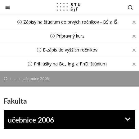
Prejsť na obsah
Zápisy na štúdium do prvých ročníkov - BŠ a IŠ
Prípravný kurz
E-zápis do vyšších ročníkov
Prihlášky na Bc., Ing. a PhD. štúdium
...
Učebnice 2006
Fakulta
učebnice 2006