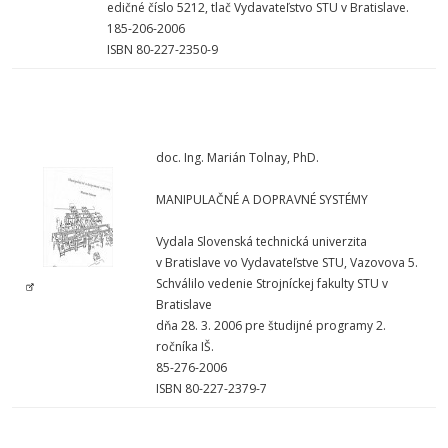
edičné číslo 5212, tlač Vydavateľstvo STU v Bratislave.
185-206-2006
ISBN 80-227-2350-9
doc. Ing. Marián Tolnay, PhD.
MANIPULAČNÉ A DOPRAVNÉ SYSTÉMY
Vydala Slovenská technická univerzita
v Bratislave vo Vydavateľstve STU, Vazovova 5.
Schválilo vedenie Strojníckej fakulty STU v
Bratislave
dňa 28. 3. 2006 pre študijné programy 2.
ročníka IŠ.
85-276-2006
ISBN 80-227-2379-7