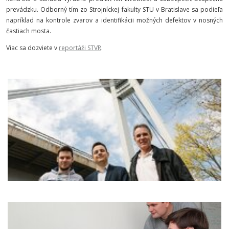
prevádzku. Odborný tím zo Strojníckej fakulty STU v Bratislave sa podieľa
napríklad na kontrole zvarov a identifikácii možných defektov v nosných
častiach mosta.
Viac sa dozviete v
reportáži STVR
.