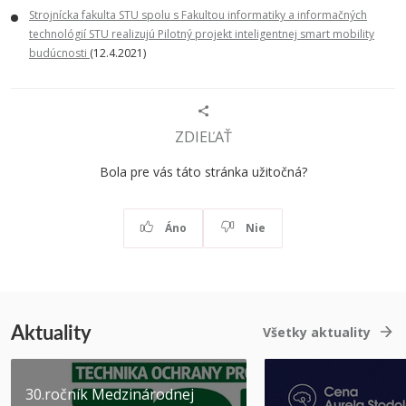
Strojnícka fakulta STU spolu s Fakultou informatiky a informačných
technológií STU realizujú Pilotný projekt inteligentnej smart mobility
budúcnosti
(12.4.2021)
ZDIEĽAŤ
Bola pre vás táto stránka užitočná?
Áno
Nie
Aktuality
Všetky aktuality
30.ročník Medzinárodnej