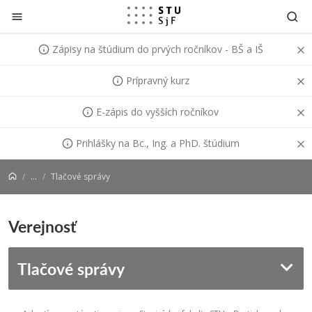
Prejsť na obsah
Zápisy na štúdium do prvých ročníkov - BŠ a IŠ
Prípravný kurz
E-zápis do vyšších ročníkov
Prihlášky na Bc., Ing. a PhD. štúdium
...
Tlačové správy
Verejnosť
Tlačové správy