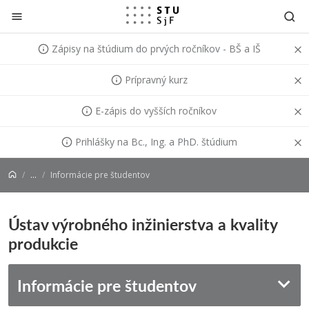
Prejsť na obsah
Zápisy na štúdium do prvých ročníkov - BŠ a IŠ
Prípravný kurz
E-zápis do vyšších ročníkov
Prihlášky na Bc., Ing. a PhD. štúdium
...
Informácie pre študentov
Ústav výrobného inžinierstva a kvality
produkcie
Informácie pre študentov