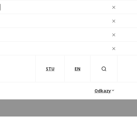
STU
EN
Odkazy