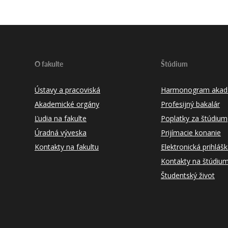
O fakulte
Štúdium
Ústavy a pracoviská
Harmonogram akad.
Akademické orgány
Profesijný bakalár
Ľudia na fakulte
Poplatky za štúdium
Úradná výveska
Prijímacie konanie
Kontakty na fakultu
Elektronická prihláš
Kontakty na štúdiu
Študentský život