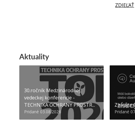
ZDIEĽAŤ
Aktuality
30.ročník Medzinárodnej
vedeckej konferencie -
TECHNIKA OCHRANY PROSTR...
Získajte
Pridané 03.08.2026
Pridané 0