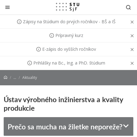
Prejsť na obsah
Zápisy na štúdium do prvých ročníkov - BŠ a IŠ
Prípravný kurz
E-zápis do vyšších ročníkov
Prihlášky na Bc., Ing. a PhD. štúdium
...
Aktuality
Ústav výrobného inžinierstva a kvality
produkcie
Prečo sa mucha na žiletke neporeže?