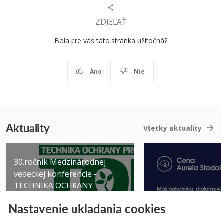
ZDIEĽAŤ
Bola pre vás táto stránka užitočná?
Áno
Nie
Aktuality
Všetky aktuality
30.ročník Medzinárodnej
vedeckej konferencie -
TECHNIKA OCHRANY
PROSTR...
Získajte Cenu Aure
Nastavenie ukladania cookies
Pridané 03.08.2026
Pridané 07.07.2026