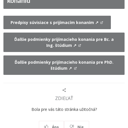
konaniu
Predpisy súvisiace s prijímacím konaním ↗
Ďalšie podmienky prijímacieho konania pre Bc. a
Ing. štúdium ↗
Ďalšie podmienky prijímacieho konania pre PhD.
štúdium ↗
ZDIEĽAŤ
Bola pre vás táto stránka užitočná?
Áno
Nie