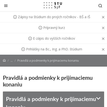
Prejsť na obsah
Zápisy na štúdium do prvých ročníkov - BŠ a IŠ
Prípravný kurz
E-zápis do vyšších ročníkov
Prihlášky na Bc., Ing. a PhD. štúdium
...
Pravidlá a podmienky k prijímaciemu konaniu
Pravidlá a podmienky k prijímaciemu
konaniu
Pravidlá a podmienky k prijímaciemu