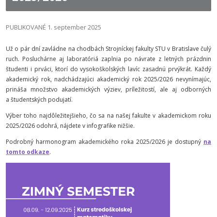
PUBLIKOVANÉ 1. september 2025
Už o pár dní zavládne na chodbách Strojníckej fakulty STU v Bratislave čulý
ruch. Posluchárne aj laboratóriá zaplnia po návrate z letných prázdnin
študenti i prváci, ktorí do vysokoškolských lavíc zasadnú prvýkrát. Každý
akademický rok, nadchádzajúci akademický rok 2025/2026 nevynímajúc,
prináša množstvo akademických výziev, príležitostí, ale aj odborných
a študentských podujatí.
Výber toho najdôležitejšieho, čo sa na našej fakulte v akademickom roku
2025/2026 odohrá, nájdete v infografike nižšie.
Podrobný harmonogram akademického roka 2025/2026 je dostupný
na
tomto odkaze
.