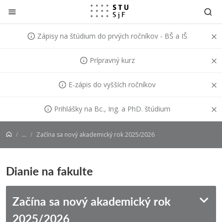
Prejsť na obsah
Zápisy na štúdium do prvých ročníkov - BŠ a IŠ
Prípravný kurz
E-zápis do vyšších ročníkov
Prihlášky na Bc., Ing. a PhD. štúdium
...
Začína sa nový akademický rok 2025/2026
Dianie na fakulte
Začína sa nový akademický rok
2025/2026