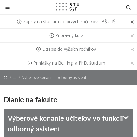
Prejsť na obsah
Zápisy na štúdium do prvých ročníkov - BŠ a IŠ
Prípravný kurz
E-zápis do vyšších ročníkov
Prihlášky na Bc., Ing. a PhD. štúdium
...
Výberové konanie - odborný asistent
Dianie na fakulte
Výberové konanie učiteľov vo funkcii
odborný asistent